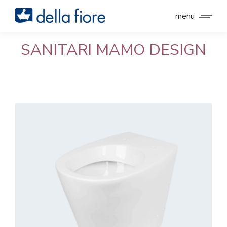
menu
SANITARI MAMO DESIGN
You are here: