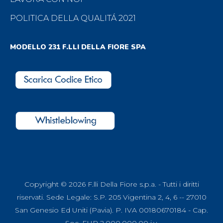
POLITICA DELLA QUALITÁ 2021
MODELLO 231 F.LLI DELLA FIORE SPA
Copyright © 2026 F.lli Della Fiore s.p.a. - Tutti i diritti
riservati. Sede Legale: S.P. 205 Vigentina 2, 4, 6 -- 27010
San Genesio Ed Uniti (Pavia). P. IVA 00180670184 - Cap.
Soc. EUR 2.000.000,00 i.v.