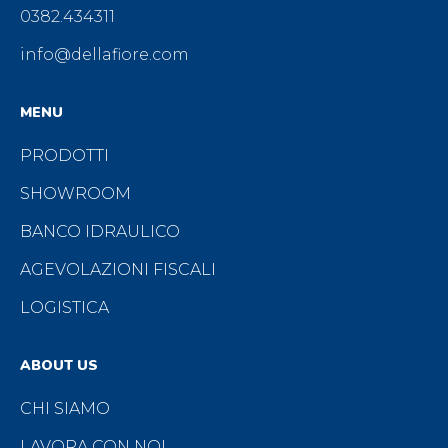
0382.434311
info@dellafiore.com
MENU
PRODOTTI
SHOWROOM
BANCO IDRAULICO
AGEVOLAZIONI FISCALI
LOGISTICA
ABOUT US
CHI SIAMO
LAVORA CON NOI