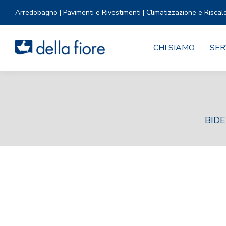
Arredobagno | Pavimenti e Rivestimenti | Climatizzazione e Riscal
CHI SIAMO
SER
BIDE