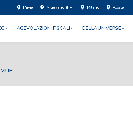
Pavia
Vigevano (PV)
Milano
Aosta
CO
AGEVOLAZIONI FISCALI
DELLAUNIVERSE
U MUR