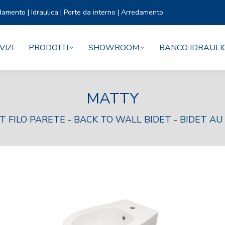
damento | Idraulica | Porte da interno | Arredamento
VIZI
PRODOTTI
SHOWROOM
BANCO IDRAULI
MATTY
T FILO PARETE - BACK TO WALL BIDET - BIDET A