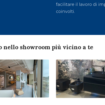
facilitare il lavoro di im
coinvolti.
o nello showroom più vicino a te