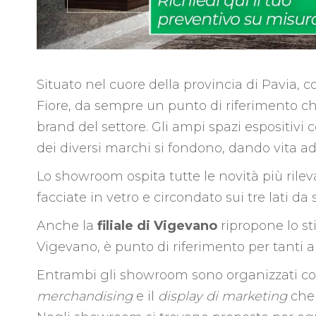
Situato nel cuore della provincia di Pavia, 
Fiore, da sempre un punto di riferimento che
brand del settore. Gli ampi spazi espositivi 
dei diversi marchi si fondono, dando vita ad
Lo showroom ospita tutte le novità più rilev
facciate in vetro e circondato sui tre lati da
Anche la
filiale di Vigevano
ripropone lo st
Vigevano, è punto di riferimento per tanti ar
Entrambi gli showroom sono organizzati co
merchandising
e il
display di marketing
che 