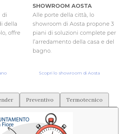
SHOWROOM AOSTA
 di
Alle porte della città, lo
i della
showroom di Aosta propone 3
o, offre
piani di soluzioni complete per
l’arredamento della casa e del
bagno.
lano
Scopri lo showroom di Aosta
ender
Preventivo
Termotecnico