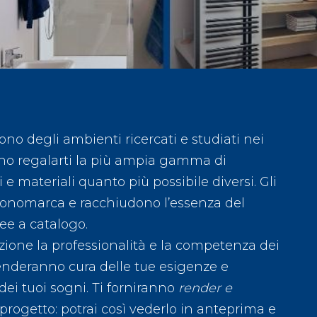
ono degli ambienti ricercati e studiati nei
ono regalarti la più ampia gamma di
i e materiali quanto più possibile diversi. Gli
monomarca e racchiudono l’essenza del
nee a catalogo.
zione la professionalità e la competenza dei
renderanno cura delle tue esigenze e
dei tuoi sogni. Ti forniranno
render e
progetto: potrai così vederlo in anteprima e