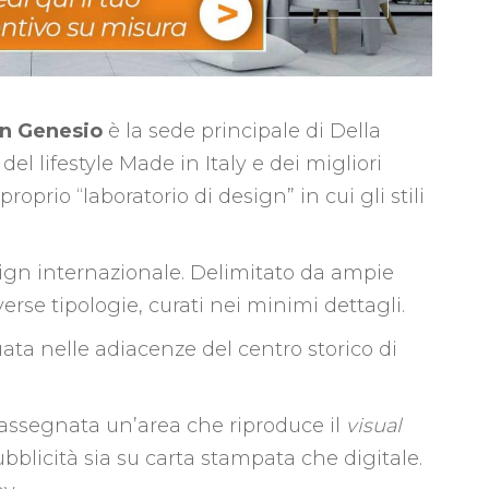
n Genesio
è la sede principale di Della
l lifestyle Made in Italy e dei migliori
prio “laboratorio di design” in cui gli stili
esign internazionale. Delimitato da ampie
verse tipologie, curati nei minimi dettagli.
uata nelle adiacenze del centro storico di
assegnata un’area che riproduce il
visual
bblicità sia su carta stampata che digitale.