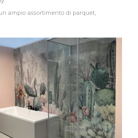
y.
 un ampio assortimento di parquet,