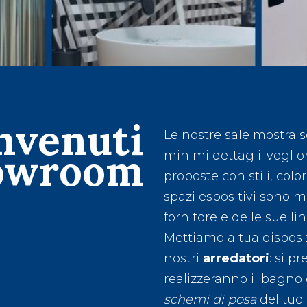
nvenuti
Le nostre sale mostra s
owroom
minimi dettagli: vogli
proposte con stili, color
spazi espositivi sono 
fornitore e delle sue li
Mettiamo a tua disposi
nostri
arredatori
: si p
realizzeranno il bagno 
schemi di posa
del tuo 