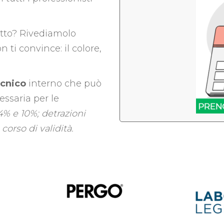
utto? Rivediamolo
ti convince: il colore,
ecnico
interno che può
essaria per le
4% e 10%; detrazioni
 corso di validità.