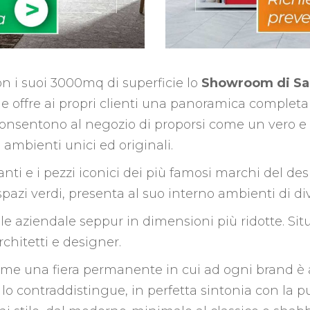
con i suoi 3000mq di superficie lo
Showroom di Sa
 offre ai propri clienti una panoramica completa de
consentono al negozio di proporsi come un vero e pro
 ambienti unici ed originali.
anti e i pezzi iconici dei più famosi marchi del d
 spazi verdi, presenta al suo interno ambienti di di
ile aziendale seppur in dimensioni più ridotte. Sit
chitetti e designer.
me una fiera permanente in cui ad ogni brand è 
lo contraddistingue, in perfetta sintonia con la pu