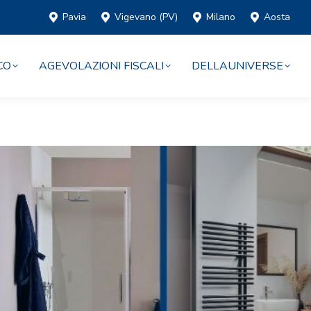
Pavia
Vigevano (PV)
Milano
Aosta
CO
AGEVOLAZIONI FISCALI
DELLAUNIVERSE