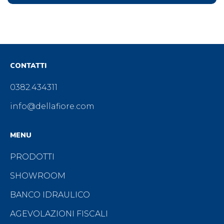
CONTATTI
0382.434311
info@dellafiore.com
MENU
PRODOTTI
SHOWROOM
BANCO IDRAULICO
AGEVOLAZIONI FISCALI