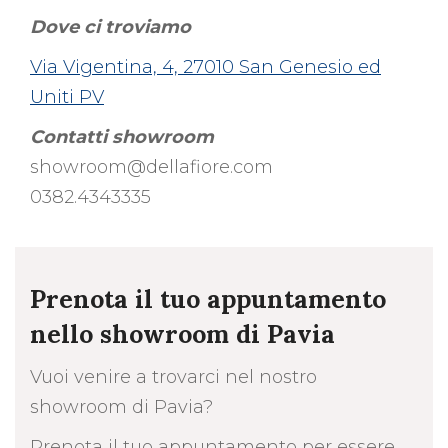
Dove ci troviamo
Via Vigentina, 4, 27010 San Genesio ed
Uniti PV
Contatti showroom
showroom@dellafiore.com
0382.4343335
Prenota il tuo appuntamento
nello showroom di Pavia
Vuoi venire a trovarci nel nostro
showroom di Pavia?
Prenota il tuo appuntamento per essere