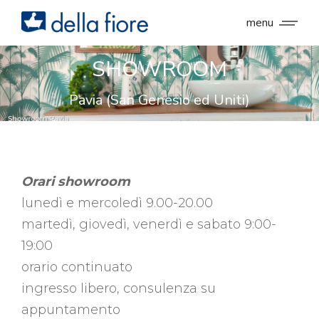
menu
SHOWROOM
Pavia (San Genesio ed Uniti)
Orari showroom
lunedì e mercoledì 9.00-20.00
martedì, giovedì, venerdì e sabato 9:00-
19:00
orario continuato
ingresso libero, consulenza su
appuntamento