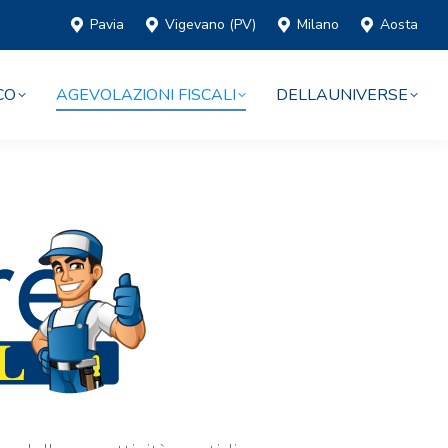
Pavia
Vigevano (PV)
Milano
Aosta
CO
AGEVOLAZIONI FISCALI
DELLAUNIVERSE