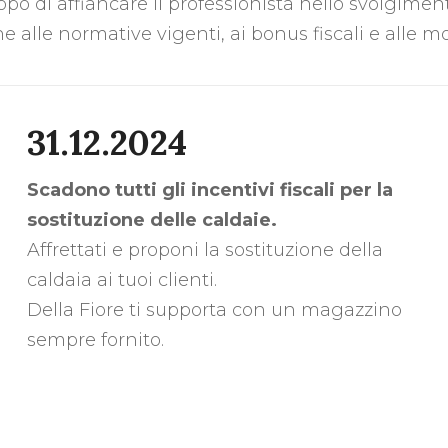
po di affiancare il professionista nello svolgimen
e alle normative vigenti, ai bonus fiscali e alle m
31.12.2024
Scadono tutti gli incentivi fiscali per la
sostituzione delle caldaie.
Affrettati e proponi la sostituzione della
caldaia ai tuoi clienti.
Della Fiore ti supporta con un magazzino
sempre fornito.