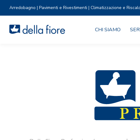
Arredobagno | Pavimenti e Rivestimenti | Climatizzazione e Riscal
CHI SIAMO
SER