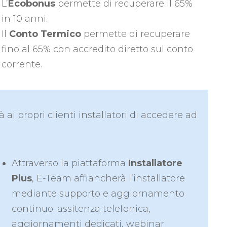
L’
Ecobonus
permette di recuperare il 65%
in 10 anni.
Il
Conto Termico
permette di recuperare
fino al 65% con accredito diretto sul conto
corrente.
i propri clienti installatori di accedere ad
Attraverso la piattaforma
Installatore
Plus
, E-Team affiancherà l’installatore
mediante supporto e aggiornamento
continuo: assitenza telefonica,
aggiornamenti dedicati, webinar