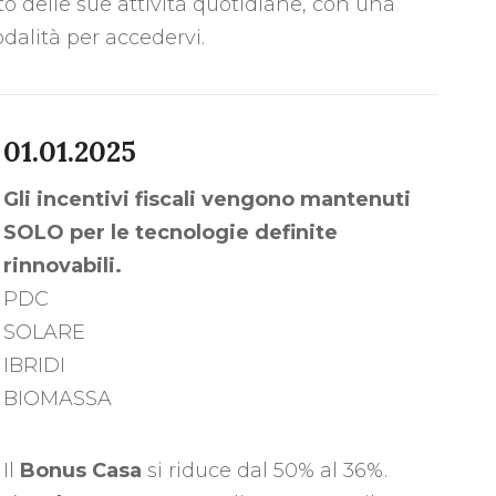
to delle sue attività quotidiane, con una
odalità per accedervi.
01.01.2025
Gli incentivi fiscali vengono mantenuti
SOLO per le tecnologie definite
rinnovabili.
PDC
SOLARE
IBRIDI
BIOMASSA
Il
Bonus Casa
si riduce dal 50% al 36%.