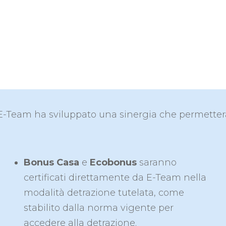
 E-Team ha sviluppato una sinergia che permetterà a
Bonus Casa
e
Ecobonus
saranno
certificati direttamente da E-Team nella
modalità detrazione tutelata, come
stabilito dalla norma vigente per
accedere alla detrazione.