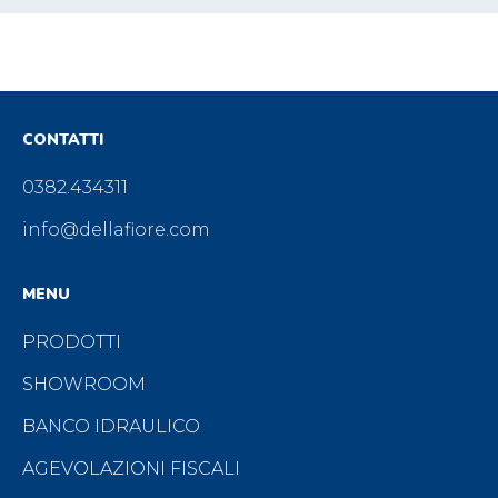
CONTATTI
0382.434311
info@dellafiore.com
MENU
PRODOTTI
SHOWROOM
BANCO IDRAULICO
AGEVOLAZIONI FISCALI