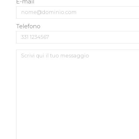
E-mail
Telefono