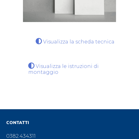
Visualizza la scheda tecnica
Visualizza le istruzioni di
montaggio
CONTATTI
0382.434311