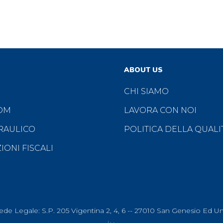
ABOUT US
CHI SIAMO
OM
LAVORA CON NOI
RAULICO
POLITICA DELLA QUALIT
ONI FISCALI
rvati. Sede Legale: S.P. 205 Vigentina 2, 4, 6 -- 27010 San Genesio 