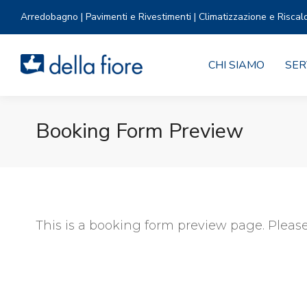
Arredobagno | Pavimenti e Rivestimenti | Climatizzazione e Riscal
CHI SIAMO
SER
Booking Form Preview
This is a booking form preview page. Please