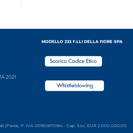
MODELLO 231 F.LLI DELLA FIORE SPA
Á 2021
Ed Uniti (Pavia). P. IVA 00180670184 - Cap. Soc. EUR 2.000.000,00