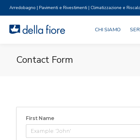
Arredobagno | Pavimenti e Rivestimenti | Climatizzazione e Riscal
CHI SIAMO
SER
Contact Form
First Name