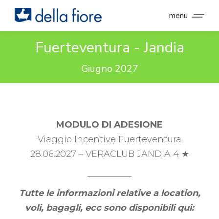
menu
Fuerteventura - Jandia
Giugno 2027
MODULO DI ADESIONE
Viaggio Incentive Fuerteventura
28.06.2027 – VERACLUB JANDIA 4 ★
__________
Tutte le informazioni relative a location,
voli, bagagli, ecc sono disponibili qui: