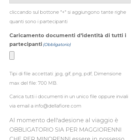
cliccando sul bottone "+" si aggiungono tante righe
quanti sono i partecipanti
Caricamento documenti d'identità di tutti i
partecipanti
(Obbligatorio)
Tipi di file accettati: jpg, gif, png, pdf, Dimensione
max del file: 700 MB.
Carica tutti i documenti in un unico file oppure inviali
via email a info@dellafiore.com
Al momento dell'adesione al viaggio è
OBBLIGATORIO SIA PER MAGGIORENNI
CHE PER MINORENNI essere in possesso