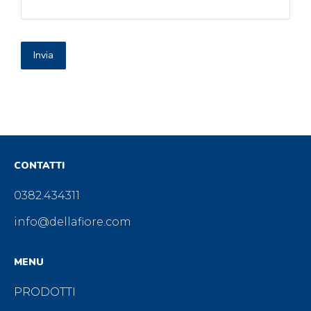
Invia
CONTATTI
0382.434311
info@dellafiore.com
MENU
PRODOTTI