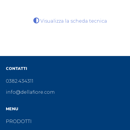
Visualizza la scheda tecnica
CONTATTI
0382.434311
info@dellafiore.com
MENU
PRODOTTI