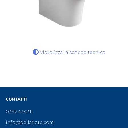
Visualizza la scheda tecnica
CONTATTI
0382.434311
info@dellafiore.com