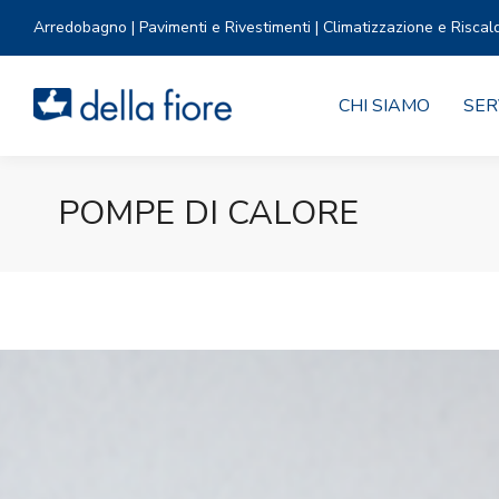
Arredobagno | Pavimenti e Rivestimenti | Climatizzazione e Riscal
CHI SIAMO
SER
POMPE DI CALORE