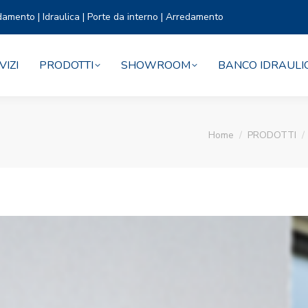
damento | Idraulica | Porte da interno | Arredamento
VIZI
PRODOTTI
SHOWROOM
BANCO IDRAULI
You are here:
Home
PRODOTTI