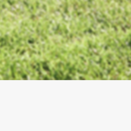
Versatilità per ogni esigenza
Che si tratti di nuove costruzioni o
ristrutturazioni, le pompe di calore si
adattano a ogni tipo di abitazione,