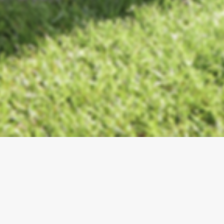
Pompe di calore:
efficienza e
sostenibilità per la