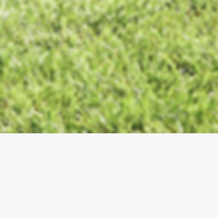
Il futuro del riscaldamento e del
raffrescamento
Le pompe di calore rappresentano una
soluzione innovativa e sostenibile per