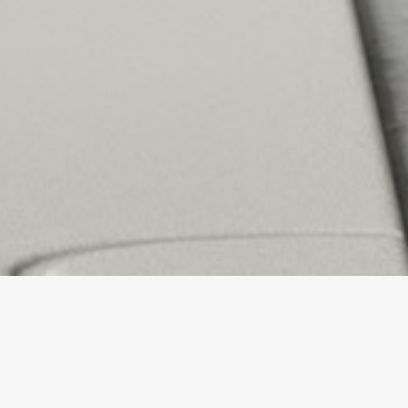
Mobili lavanderia:
organizzazione e