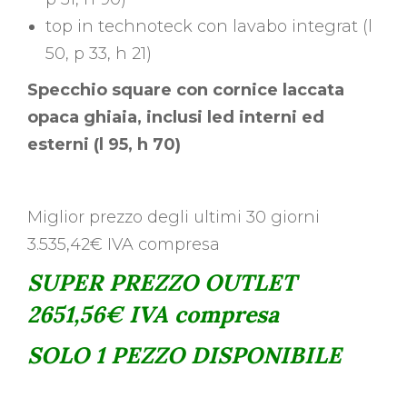
top in technoteck con lavabo integrat (l
50, p 33, h 21)
Specchio square con cornice laccata
opaca ghiaia, inclusi led interni ed
esterni (l 95, h 70)
Miglior prezzo degli ultimi 30 giorni
3.535,42€ IVA compresa
SUPER PREZZO OUTLET
2651,56€ IVA compresa
SOLO 1 PEZZO DISPONIBILE