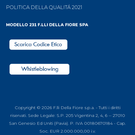
POLITICA DELLA QUALITÁ 2021
MODELLO 231 F.LLI DELLA FIORE SPA
Copyright © 2026 F.lli Della Fiore s.p.a. - Tutti i diritti
riservati. Sede Legale: S.P. 205 Vigentina 2, 4, 6 -- 27010
San Genesio Ed Uniti (Pavia). P. IVA 00180670184 - Cap.
Soc. EUR 2.000.000,00 i.v.