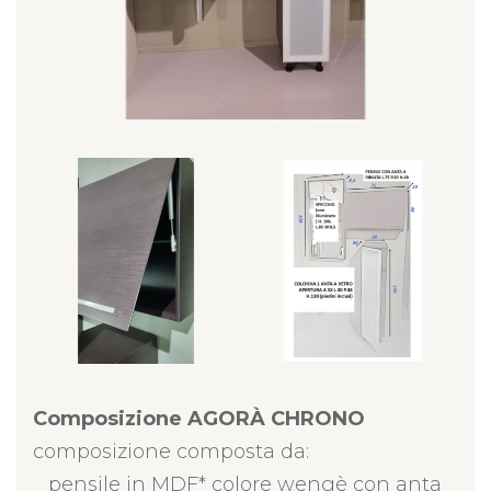
Composizione AGORÀ CHRONO
composizione composta da:
_ pensile in MDF* colore wengè con anta