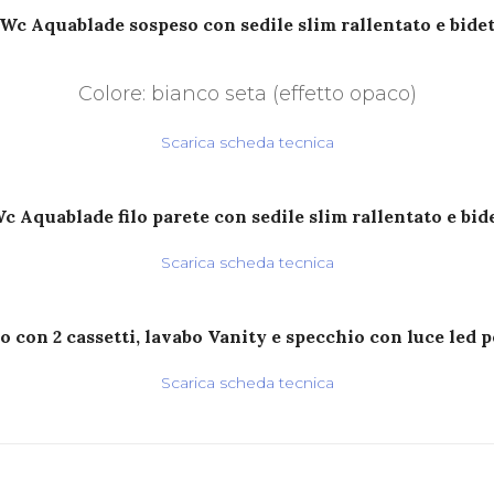
Wc Aquablade sospeso con sedile slim rallentato e bide
Colore: bianco seta (effetto opaco)
Scarica scheda tecnica
c Aquablade filo parete con sedile slim rallentato e bid
Scarica scheda tecnica
o con 2 cassetti, lavabo Vanity e specchio con luce led 
Scarica scheda tecnica