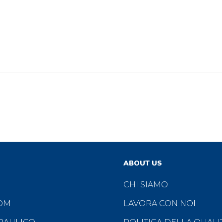
ABOUT US
CHI SIAMO
OM
LAVORA CON NOI