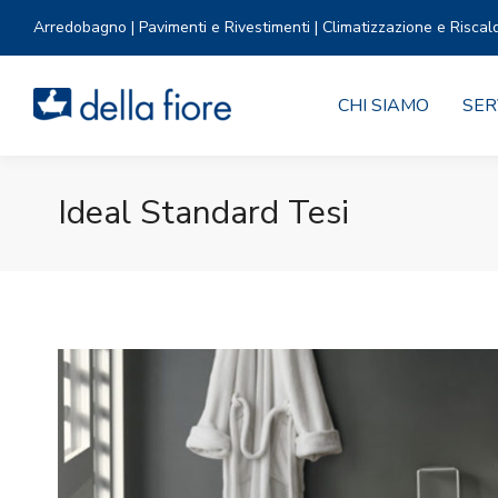
Arredobagno | Pavimenti e Rivestimenti | Climatizzazione e Riscal
CHI SIAMO
SER
Ideal Standard Tesi