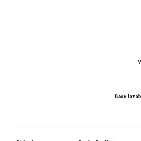
W
Base lavab