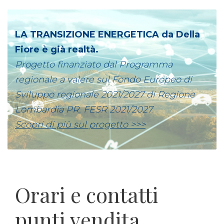
LA TRANSIZIONE ENERGETICA da Della
Fiore è già realtà.
Progetto finanziato dal Programma
regionale a valere sul Fondo Europeo di
Sviluppo regionale 2021/2027 di Regione
Lombardia PR. FESR 2021/2027.
Scopri di più sul progetto >>>
Orari e contatti
punti vendita