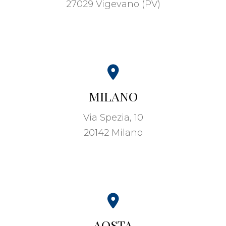
27029 Vigevano (PV)
MILANO
Via Spezia, 10
20142 Milano
AOSTA