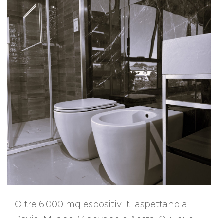
Oltre 6.000 mq espositivi ti aspettano a