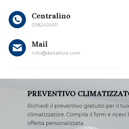
Centralino
0382434311
Mail
info@dellafiore.com
PREVENTIVO CLIMATIZZA
Richiedi il preventivo gratuito per il tuo
climatizzatore. Compila il form e ricevi 
offerta personalizzata.