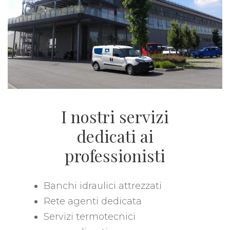
I nostri servizi
dedicati ai
professionisti
Banchi idraulici attrezzati
Rete agenti dedicata
Servizi termotecnici