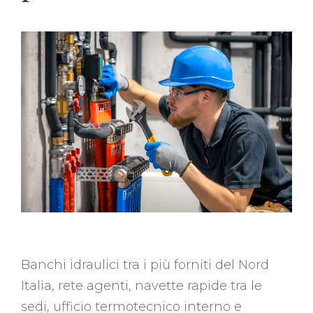
Banchi idraulici tra i più forniti del Nord
Italia, rete agenti, navette rapide tra le
sedi, ufficio termotecnico interno e