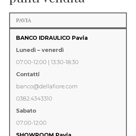
PAVIA
BANCO IDRAULICO Pavia
Lunedì – venerdì
07:00-12:00 | 13:30-18:30
Contatti
banco@dellafiore.com
0382.4343310
Sabato
07:00-12:00
SHOWROOM Pavia