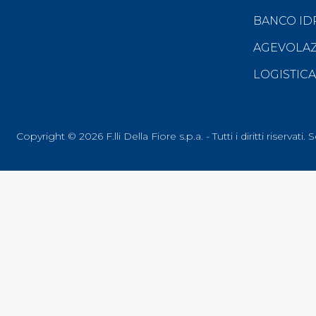
BANCO ID
AGEVOLAZI
LOGISTICA
Copyright © 2026 F.lli Della Fiore s.p.a. - Tutti i diritti rise