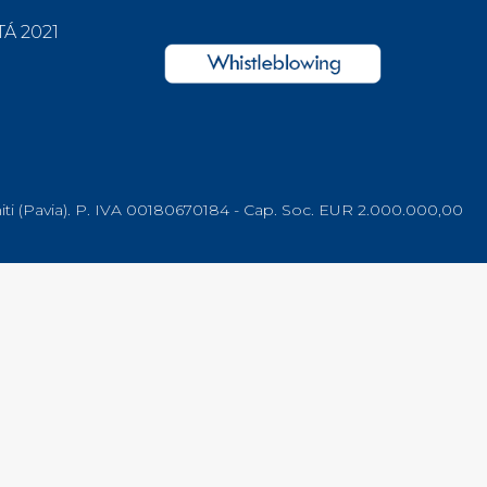
Á 2021
Ed Uniti (Pavia). P. IVA 00180670184 - Cap. Soc. EUR 2.000.000,00