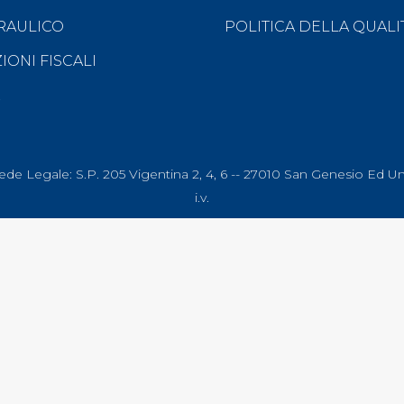
RAULICO
POLITICA DELLA QUALIT
ONI FISCALI
rvati. Sede Legale: S.P. 205 Vigentina 2, 4, 6 -- 27010 San Genesio 
i.v.