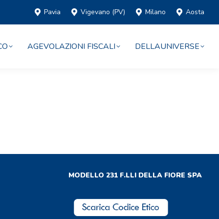
Pavia
Vigevano (PV)
Milano
Aosta
CO
AGEVOLAZIONI FISCALI
DELLAUNIVERSE
MODELLO 231 F.LLI DELLA FIORE SPA