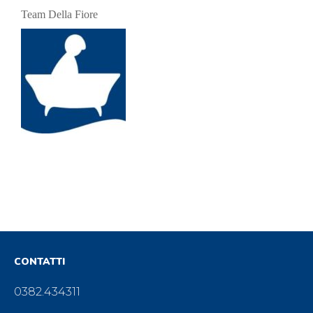
Team Della Fiore
CONTATTI
0382.434311