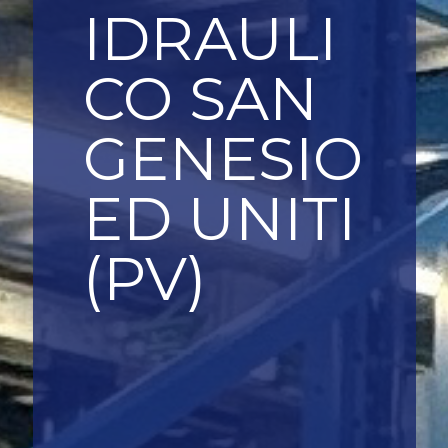
IDRAULI
CO SAN
GENESIO
ED UNITI
(PV)