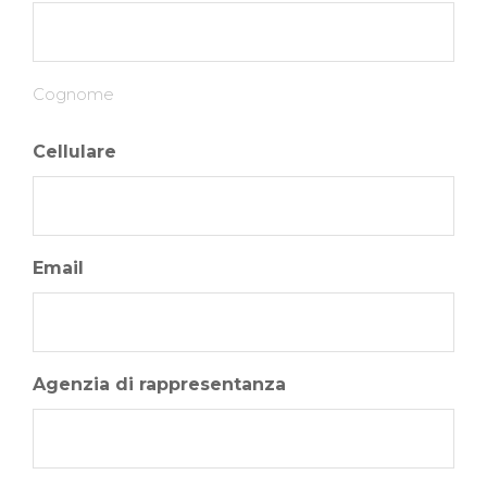
Cognome
Cellulare
Email
Agenzia di rappresentanza