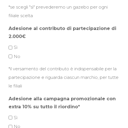
*se scegli "sì" prevederemo un gazebo per ogni
filiale scelta
Adesione al contributo di partecipazione di
2.000€
Sì
No
*il versamento del contributo è indispensabile per la
partecipazione e riguarda ciascun marchio, per tutte
le filiali
Adesione alla campagna promozionale con
extra 10% su tutto il riordino*
Sì
No