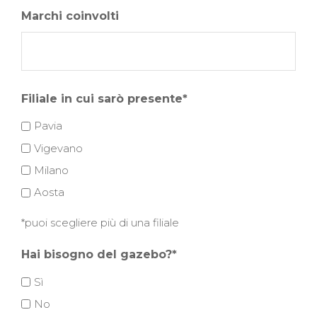
Marchi coinvolti
Filiale in cui sarò presente*
Pavia
Vigevano
Milano
Aosta
*puoi scegliere più di una filiale
Hai bisogno del gazebo?*
Sì
No